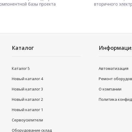
омпонентной базы проекта
вторичного элект
Каталог
Информаци
Каталог 5
Автоматизация
Новый каталог 4
Ремонт оборудо
Новый каталог 3
О компании
Новый каталог 2
Политика конфи
Новый каталог 1
Сервоусилители
Оборудование склад