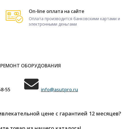
On-line оплата на сайте
Оплата производится банковскими картами и
электронными деньгами
 РЕМОНТ ОБОРУДОВАНИЯ
58-55
info@asutpro.ru
влекательной цене с гарантией 12 месяцев?
те товар из нашего каталога!