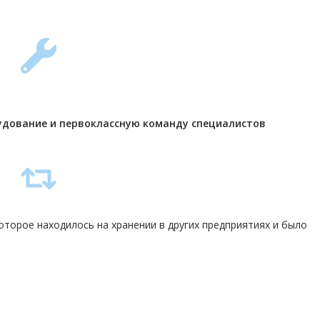
удование и первоклассную команду
специалистов
торое находилось на хранении в других предприятиях и было