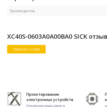
Производитель
XC40S-0603A0A00BA0 SICK отзы
Проектирование
электронных устройств
Реализуем вашу идею в
а