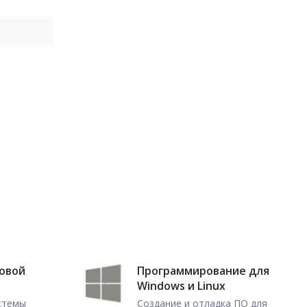
ловой
Программирование для
Windows и Linux
истемы
Создание и отладка ПО для