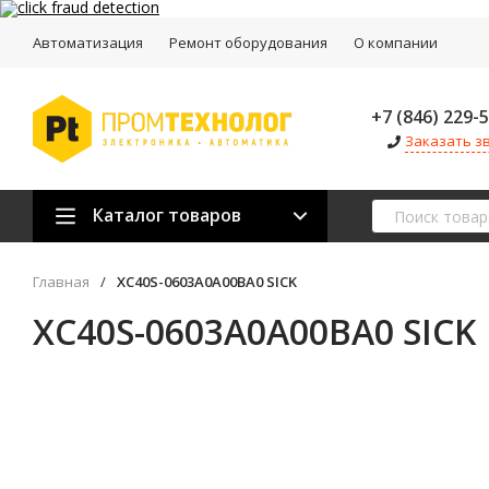
Автоматизация
Ремонт оборудования
О компании
+7 (846) 229-
Заказать з
Каталог товаров
Главная
/
XC40S-0603A0A00BA0 SICK
XC40S-0603A0A00BA0 SICK