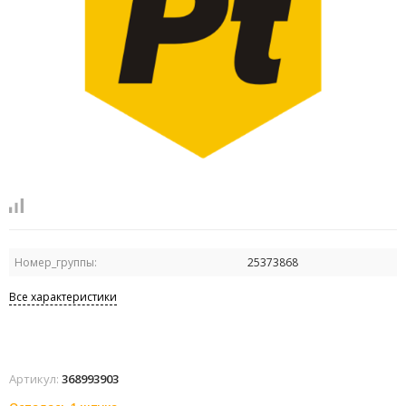
Номер_группы:
25373868
Все характеристики
Артикул:
368993903