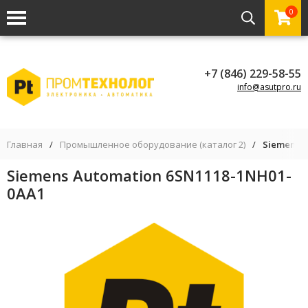
0
+7 (846) 229-58-55
info@asutpro.ru
Главная
/
Промышленное оборудование (каталог 2)
/
Siemens A
Siemens Automation 6SN1118-1NH01-
0AA1