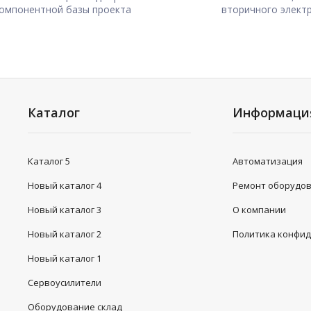
омпонентной базы проекта
вторичного элект
Каталог
Информаци
Каталог 5
Автоматизация
Новый каталог 4
Ремонт оборудо
Новый каталог 3
О компании
Новый каталог 2
Политика конфи
Новый каталог 1
Сервоусилители
Оборудование склад