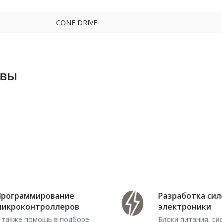
CONE DRIVE
ывы
Программирование
Разработка си
микроконтроллеров
электроники
 также помощь в подборе
Блоки питания, с