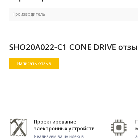
Производитель
SHO20A022-C1 CONE DRIVE отз
Проектирование
электронных устройств
Реализуем вашу идею в
а