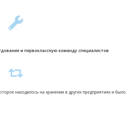
удование и первоклассную команду
специалистов
торое находилось на хранении в других предприятиях и было