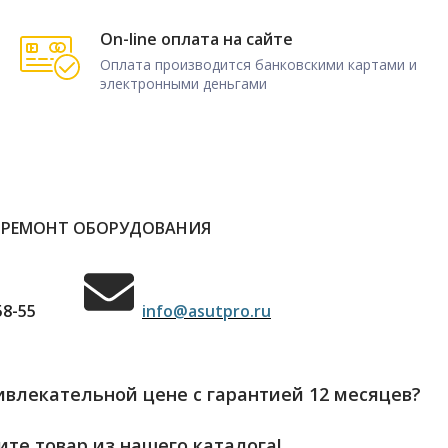
On-line оплата на сайте
Оплата производится банковскими картами и
электронными деньгами
 РЕМОНТ ОБОРУДОВАНИЯ
58-55
info@asutpro.ru
влекательной цене с гарантией 12 месяцев?
те товар из нашего каталога!