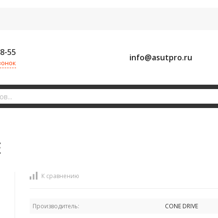
58-55
info@asutpro.ru
вонок
E
К сравнению
Производитель:
CONE DRIVE