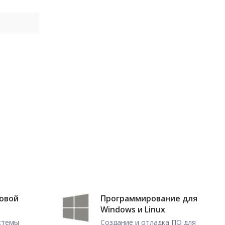
ловой
Программирование для
Windows и Linux
истемы
Создание и отладка ПО для