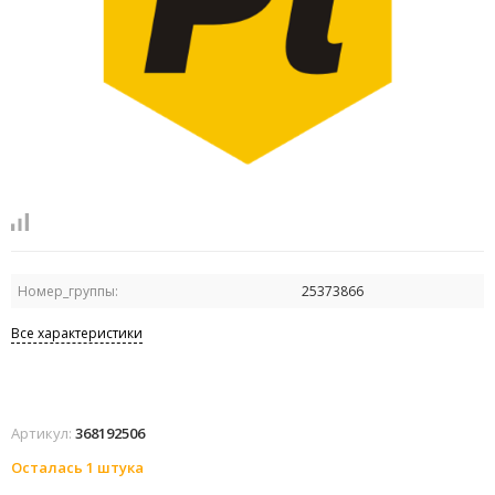
Номер_группы:
25373866
Все характеристики
Артикул:
368192506
Осталась 1 штука