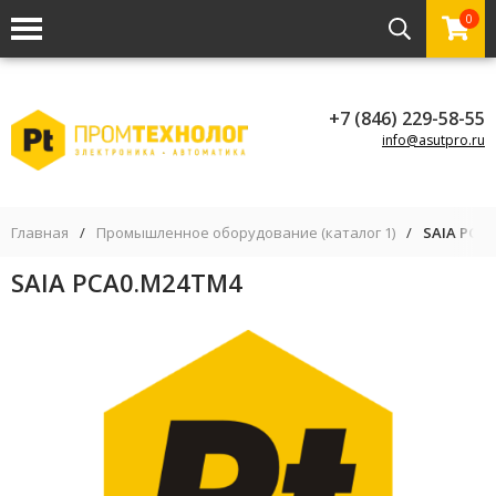
0
+7 (846) 229-58-55
info@asutpro.ru
Главная
/
Промышленное оборудование (каталог 1)
/
SAIA PCA
SAIA PCA0.M24TM4