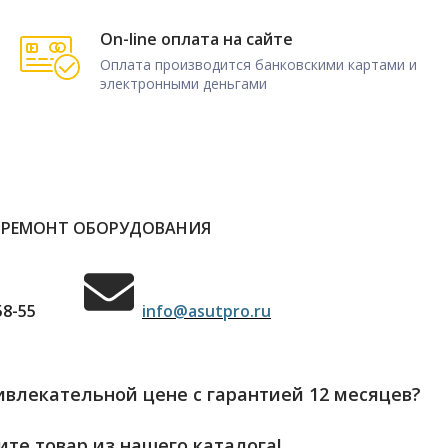
On-line оплата на сайте
Оплата производится банковскими картами и
электронными деньгами
 РЕМОНТ ОБОРУДОВАНИЯ
58-55
info@asutpro.ru
влекательной цене с гарантией 12 месяцев?
те товар из нашего каталога!