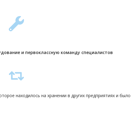
удование и первоклассную команду
специалистов
торое находилось на хранении в других предприятиях и было