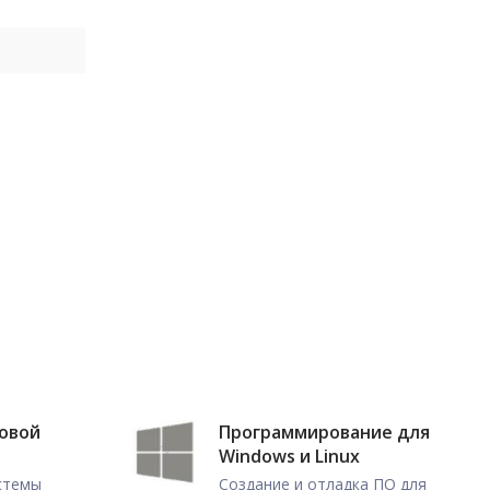
ловой
Программирование для
Windows и Linux
истемы
Создание и отладка ПО для