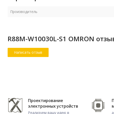
Производитель
R88M-W10030L-S1 OMRON отзы
Проектирование
электронных устройств
Реализуем вашу идею в
а