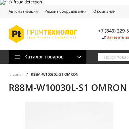
Автоматизация
Ремонт оборудования
О компании
+7 (846) 229-
Заказать з
Каталог товаров
Главная
/
R88M-W10030L-S1 OMRON
R88M-W10030L-S1 OMRON