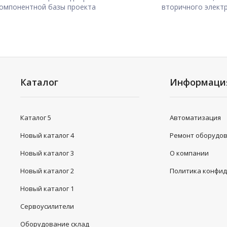
омпонентной базы проекта
вторичного элект
Каталог
Информаци
Каталог 5
Автоматизация
Новый каталог 4
Ремонт оборудо
Новый каталог 3
О компании
Новый каталог 2
Политика конфи
Новый каталог 1
Сервоусилители
Оборудование склад