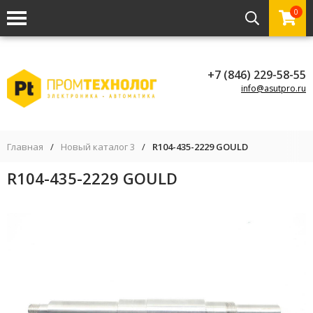
0
+7 (846) 229-58-55
info@asutpro.ru
Главная
/
Новый каталог 3
/
R104-435-2229 GOULD
R104-435-2229 GOULD