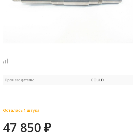
Производитель:
GOULD
Осталась 1 штука
47 850
₽