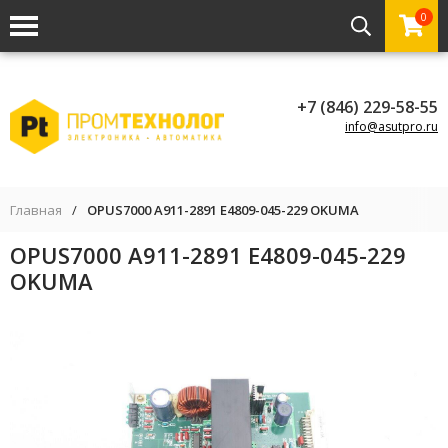
0
+7 (846) 229-58-55
info@asutpro.ru
Главная
/
OPUS7000 A911-2891 E4809-045-229 OKUMA
OPUS7000 A911-2891 E4809-045-229
OKUMA