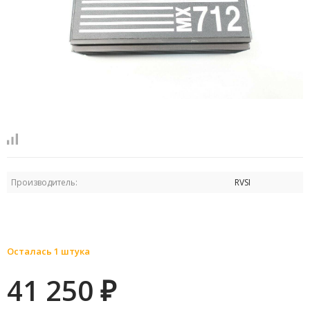
Производитель:
RVSI
Осталась 1 штука
41 250
₽