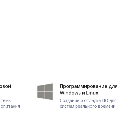
ловой
Программирование для
Windows и Linux
истемы
Создание и отладка ПО для
ропитания
систем реального времени