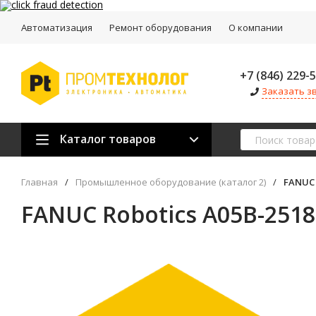
Автоматизация
Ремонт оборудования
О компании
+7 (846) 229-
Заказать з
Каталог товаров
Главная
/
Промышленное оборудование (каталог 2)
/
FANUC 
FANUC Robotics A05B-251