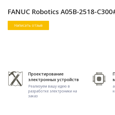
FANUC Robotics A05B-2518-C30
Проектирование
электронных устройств
Реализуем вашу идею в
а
разработке электроники на
к
заказ