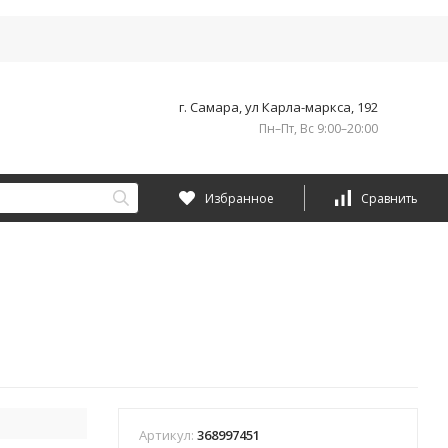
г. Самара, ул Карла-маркса, 192
Пн–Пт, Вс 9:00–20:00
Избранное
Сравнить
Артикул:
368997451