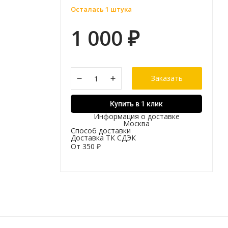
Осталась 1 штука
1 000
₽
Заказать
Купить в 1 клик
Информация о доставке
Москва
Способ доставки
Доставка ТК СДЭК
От
350
₽