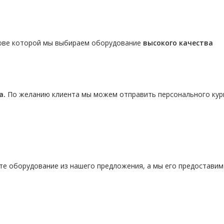
нове которой мы выбираем оборудование
высокого качества
а.
По желанию клиента мы можем отправить персонального кур
те оборудование из нашего предложения, а мы его предостави