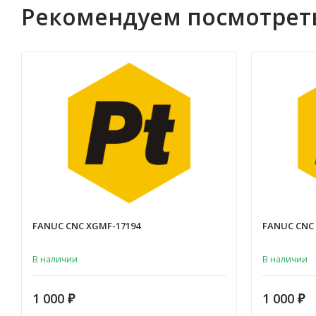
Рекомендуем посмотрет
FANUC CNC XGMF-17194
FANUC CNC
В наличии
В наличии
1 000
1 000
₽
₽