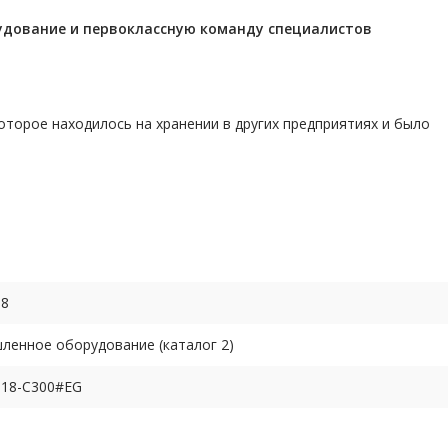
удование и первоклассную команду
специалистов
торое находилось на хранении в других предприятиях и было
68
енное оборудование (каталог 2)
518-C300#EG