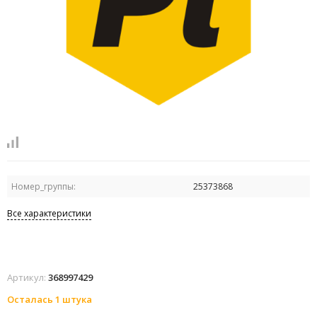
Номер_группы:
25373868
Все характеристики
Артикул:
368997429
Осталась 1 штука