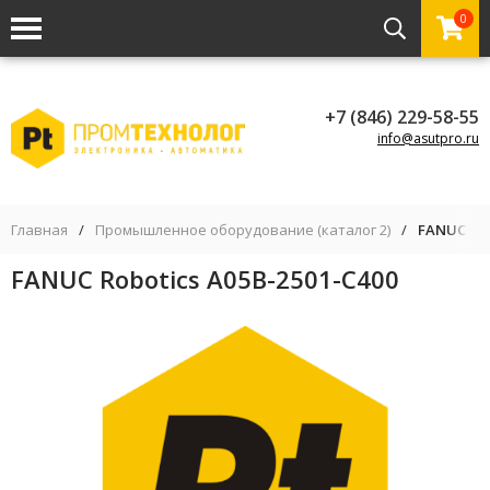
0
+7 (846) 229-58-55
info@asutpro.ru
Главная
/
Промышленное оборудование (каталог 2)
/
FANUC Rob
FANUC Robotics A05B-2501-C400