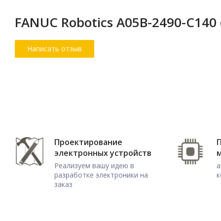
FANUC Robotics A05B-2490-C140
Проектирование
электронных устройств
Реализуем вашу идею в
а
разработке электроники на
к
заказ