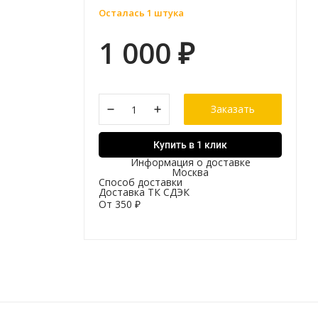
Осталась 1 штука
1 000
₽
Заказать
Купить в 1 клик
Информация о доставке
Москва
Способ доставки
Доставка ТК СДЭК
От
350
₽