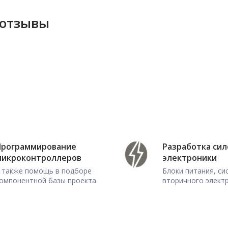
 отзывы
Программирование
Разработка си
микроконтроллеров
электроники
 также помощь в подборе
Блоки питания, с
омпонентной базы проекта
вторичного элект