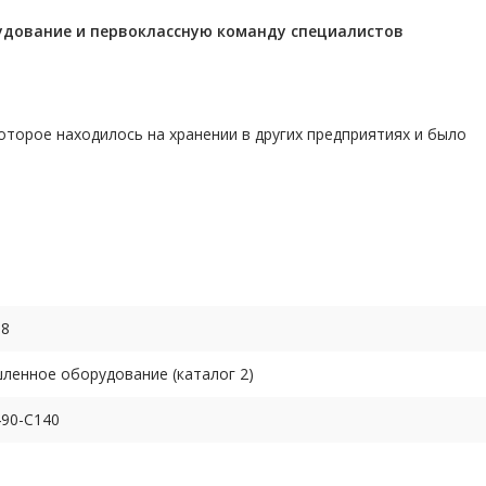
удование и первоклассную команду
специалистов
торое находилось на хранении в других предприятиях и было
68
енное оборудование (каталог 2)
90-C140