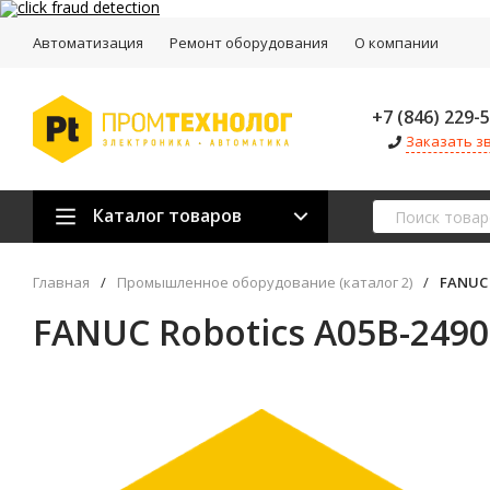
Автоматизация
Ремонт оборудования
О компании
+7 (846) 229-
Заказать з
Каталог товаров
Главная
/
Промышленное оборудование (каталог 2)
/
FANUC 
FANUC Robotics A05B-2490