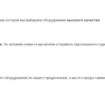
нове которой мы выбираем оборудование
высокого качества
а.
По желанию клиента мы можем отправить персонального кур
те оборудование из нашего предложения, а мы его предостави