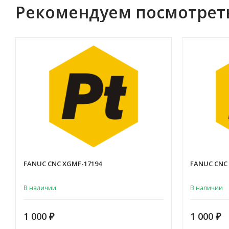
Рекомендуем посмотрет
FANUC CNC XGMF-17194
FANUC CNC
В наличии
В наличии
1 000
1 000
₽
₽