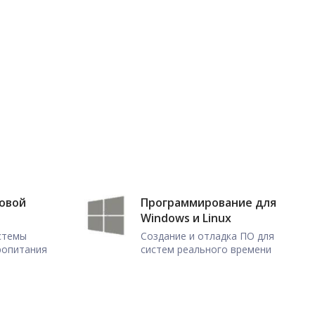
ловой
Программирование для
Windows и Linux
истемы
Создание и отладка ПО для
ропитания
систем реального времени