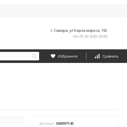
г. Самара, ул Карла-маркса, 192
Пн–Пт, Вс 9:00–20:00
Избранное
Сравнить
Артикул:
368997145