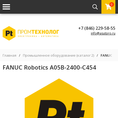
0
+7 (846) 229-58-55
info@asutpro.ru
Главная
/
Промышленное оборудование (каталог 2)
/
FANUC Rob
FANUC Robotics A05B-2400-C454