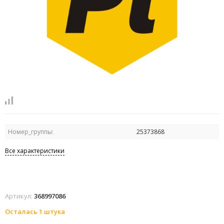
Номер_группы:
25373868
Все характеристики
Артикул:
368997086
Осталась 1 штука