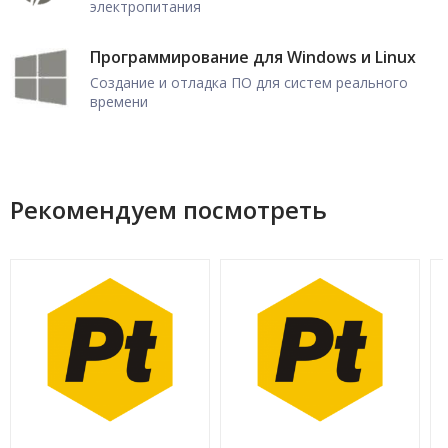
электропитания
Программирование для Windows и Linux
Создание и отладка ПО для систем реального
времени
Рекомендуем посмотреть