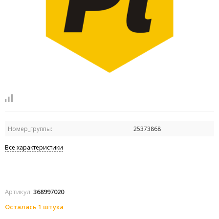
Номер_группы:
25373868
Все характеристики
Артикул:
368997020
Осталась 1 штука