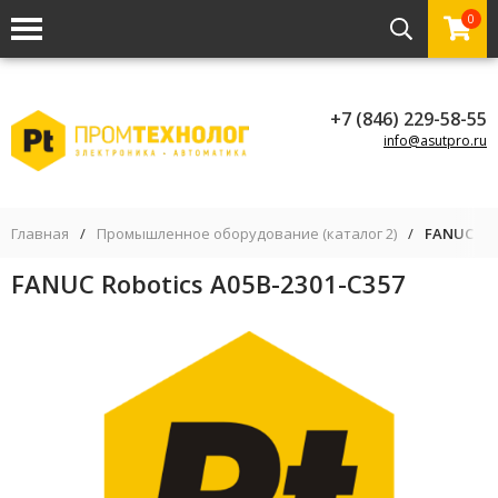
0
+7 (846) 229-58-55
info@asutpro.ru
Главная
/
Промышленное оборудование (каталог 2)
/
FANUC Rob
FANUC Robotics A05B-2301-C357