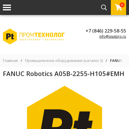
0
+7 (846) 229-58-55
info@asutpro.ru
Главная
/
Промышленное оборудование (каталог 2)
/
FANUC Ro
FANUC Robotics A05B-2255-H105#EMH