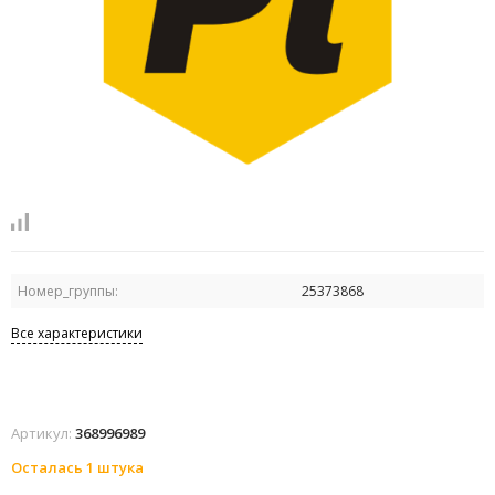
Номер_группы:
25373868
Все характеристики
Артикул:
368996989
Осталась 1 штука