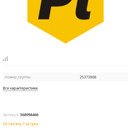
Номер_группы:
25373868
Все характеристики
Артикул:
368998466
Осталась 1 штука