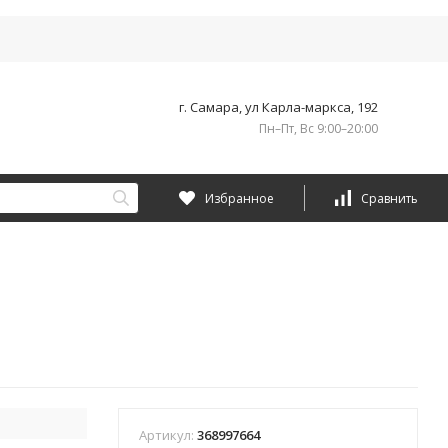
г. Самара, ул Карла-маркса, 192
Пн–Пт, Вс 9:00–20:00
Избранное
Сравнить
Артикул:
368997664