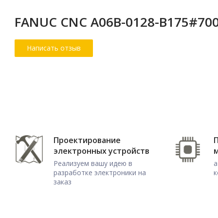
FANUC CNC A06B-0128-B175#70
Проектирование
электронных устройств
Реализуем вашу идею в
а
разработке электроники на
к
заказ