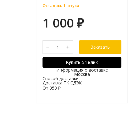
Осталась 1 штука
1 000
₽
Заказать
Купить в 1 клик
Информация о доставке
Москва
Способ доставки
Доставка ТК СДЭК
От
350
₽