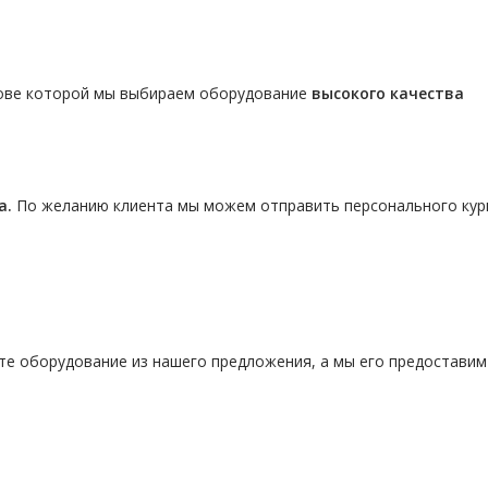
нове которой мы выбираем оборудование
высокого качества
а.
По желанию клиента мы можем отправить персонального кур
те оборудование из нашего предложения, а мы его предостави