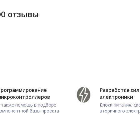
00 отзывы
Программирование
Разработка си
микроконтроллеров
электроники
 также помощь в подборе
Блоки питания, с
омпонентной базы проекта
вторичного элект