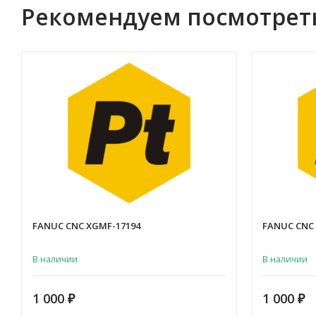
Рекомендуем посмотрет
FANUC CNC XGMF-17194
FANUC CNC
В наличии
В наличии
1 000
1 000
₽
₽