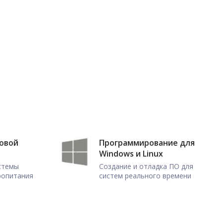
ловой
Программирование для
Windows и Linux
истемы
Создание и отладка ПО для
ропитания
систем реального времени