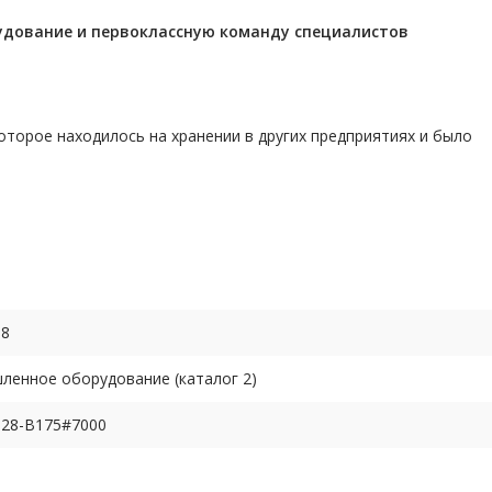
удование и первоклассную команду
специалистов
торое находилось на хранении в других предприятиях и было
68
енное оборудование (каталог 2)
128-B175#7000