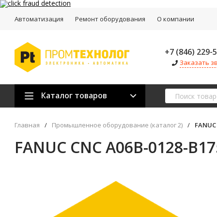
Автоматизация
Ремонт оборудования
О компании
+7 (846) 229-
Заказать з
Каталог товаров
Главная
/
Промышленное оборудование (каталог 2)
/
FANUC 
FANUC CNC A06B-0128-B17