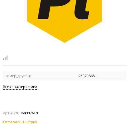
Номер_группы:
25373868
Все характеристики
Артикул:
368997619
Осталась 1 штука