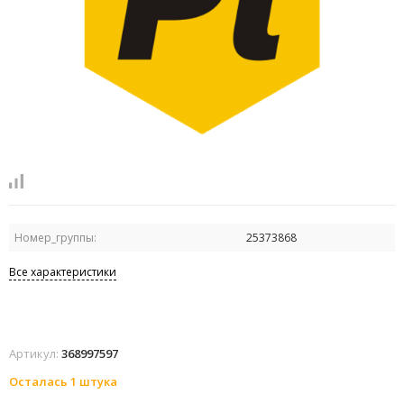
Номер_группы:
25373868
Все характеристики
Артикул:
368997597
Осталась 1 штука