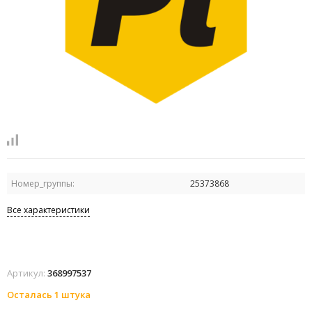
Номер_группы:
25373868
Все характеристики
Артикул:
368997537
Осталась 1 штука