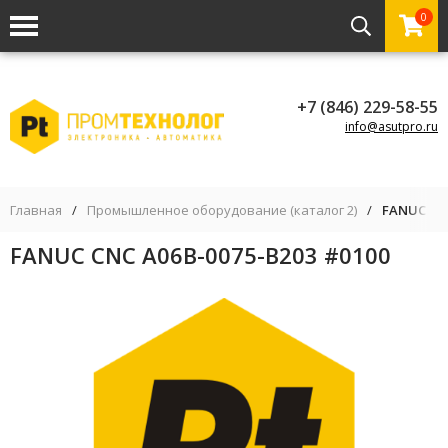
0
+7 (846) 229-58-55
info@asutpro.ru
Главная
/
Промышленное оборудование (каталог 2)
/
FANUC CNC
FANUC CNC A06B-0075-B203 #0100