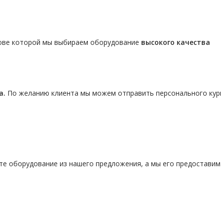
нове которой мы выбираем оборудование
высокого качества
а.
По желанию клиента мы можем отправить персонального кур
те оборудование из нашего предложения, а мы его предостави