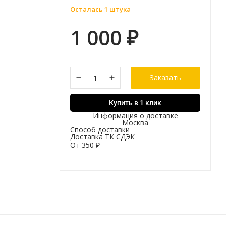
Осталась 1 штука
1 000
₽
Заказать
Купить в 1 клик
Информация о доставке
Москва
Способ доставки
Доставка ТК СДЭК
От
350
₽