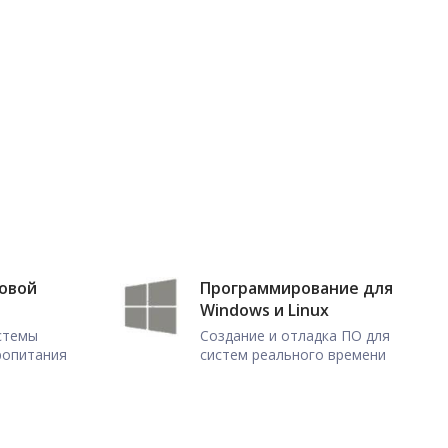
ловой
Программирование для
Windows и Linux
истемы
Создание и отладка ПО для
ропитания
систем реального времени