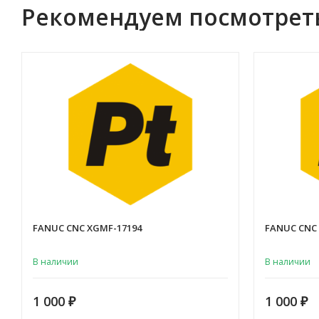
Рекомендуем посмотрет
FANUC CNC XGMF-17194
FANUC CNC
В наличии
В наличии
1 000
1 000
₽
₽