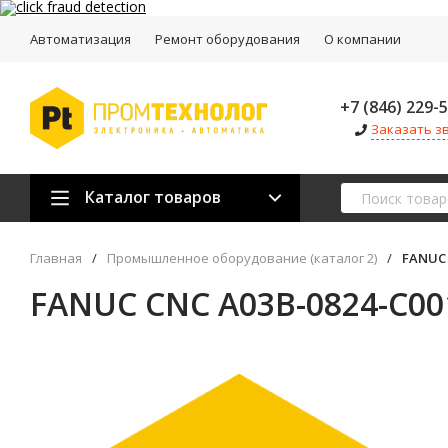
Автоматизация
Ремонт оборудования
О компании
+7 (846) 229-
Заказать з
Каталог товаров
Главная
/
Промышленное оборудование (каталог 2)
/
FANUC 
FANUC CNC A03B-0824-C00