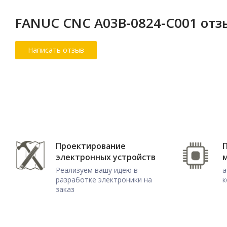
FANUC CNC A03B-0824-C001 от
Проектирование
электронных устройств
Реализуем вашу идею в
а
разработке электроники на
к
заказ