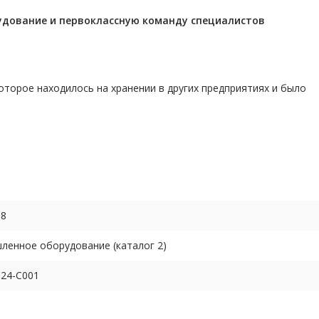
удование и первоклассную команду
специалистов
торое находилось на хранении в других предприятиях и было
68
енное оборудование (каталог 2)
24-C001