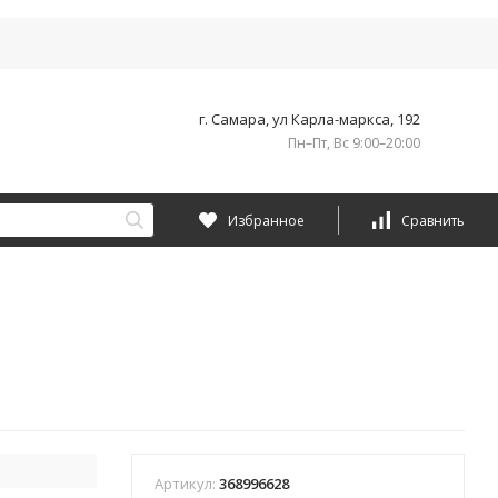
г. Самара, ул Карла-маркса, 192
Пн–Пт, Вс 9:00–20:00
Избранное
Сравнить
Артикул:
368996628