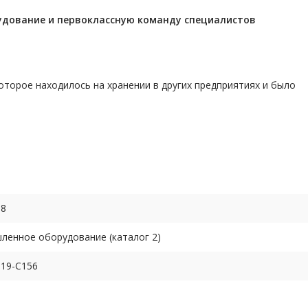
удование и первоклассную команду
специалистов
торое находилось на хранении в других предприятиях и было
68
енное оборудование (каталог 2)
19-C156