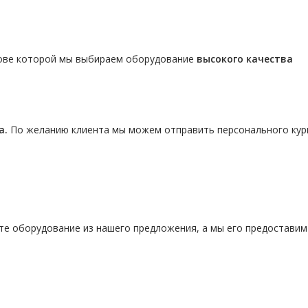
нове которой мы выбираем оборудование
высокого качества
а.
По желанию клиента мы можем отправить персонального кур
те оборудование из нашего предложения, а мы его предостави