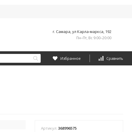
г. Самара, ул Карла-маркса, 192
Пн–Пт, Вс 9:00–20:00
Избранное
Сравнить
Артикул:
368996575