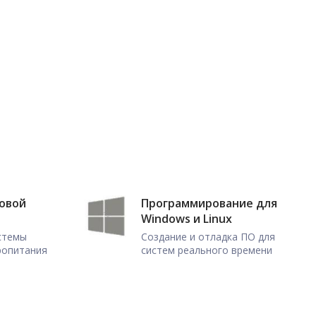
ловой
Программирование для
Windows и Linux
истемы
Создание и отладка ПО для
ропитания
систем реального времени