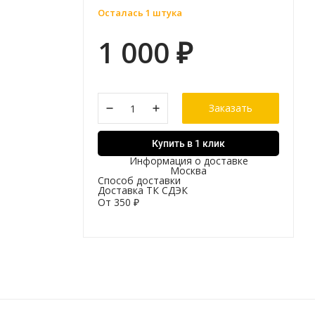
Осталась 1 штука
1 000
₽
Заказать
Купить в 1 клик
Информация о доставке
Москва
Способ доставки
Доставка ТК СДЭК
От
350
₽