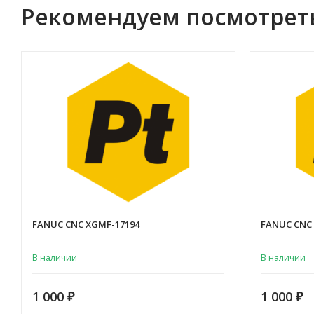
Рекомендуем посмотрет
FANUC CNC XGMF-17194
FANUC CNC
В наличии
В наличии
1 000
1 000
₽
₽