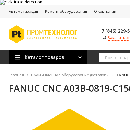
Автоматизация
Ремонт оборудования
О компании
+7 (846) 229-
Заказать з
Каталог товаров
Главная
/
Промышленное оборудование (каталог 2)
/
FANUC 
FANUC CNC A03B-0819-C15