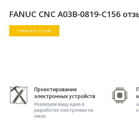
FANUC CNC A03B-0819-C156 от
Проектирование
электронных устройств
Реализуем вашу идею в
а
разработке электроники на
к
заказ