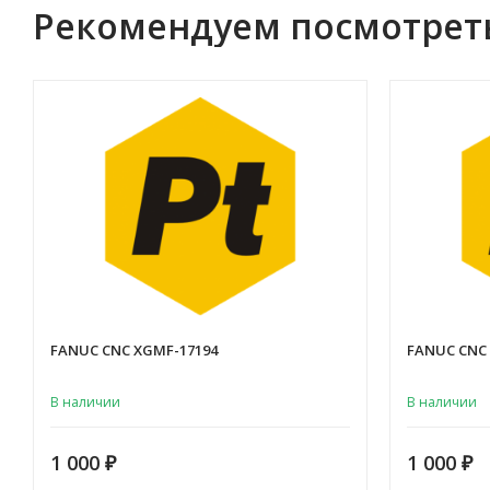
Рекомендуем посмотрет
FANUC CNC XGMF-17194
FANUC CNC
В наличии
В наличии
1 000
1 000
₽
₽