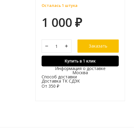
Осталась 1 штука
1 000
₽
Заказать
Купить в 1 клик
Информация о доставке
Москва
Способ доставки
Доставка ТК СДЭК
От
350
₽