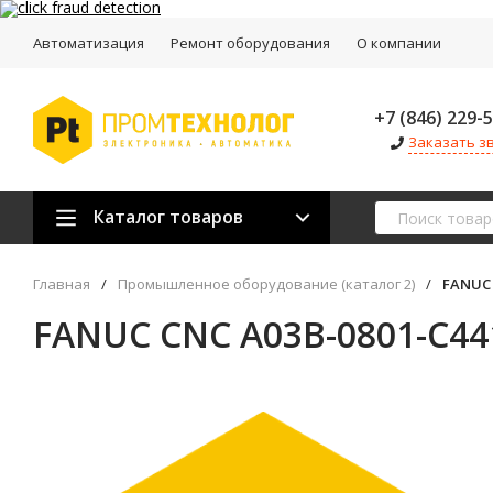
Автоматизация
Ремонт оборудования
О компании
+7 (846) 229-
Заказать з
Каталог товаров
Главная
/
Промышленное оборудование (каталог 2)
/
FANUC 
FANUC CNC A03B-0801-C44