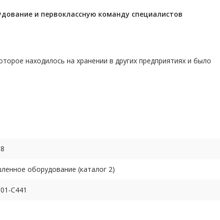
удование и первоклассную команду
специалистов
торое находилось на хранении в других предприятиях и было
68
енное оборудование (каталог 2)
01-C441