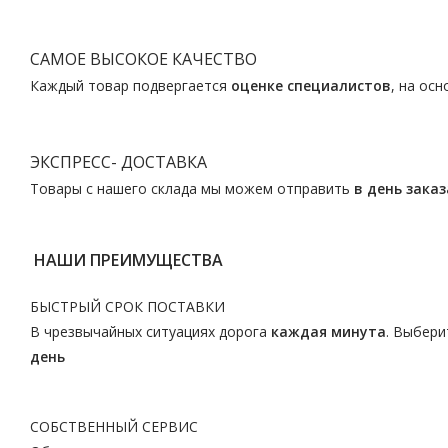
САМОЕ ВЫСОКОЕ КАЧЕСТВО
Каждый товар подвергается
оценке специалистов
, на ос
ЭКСПРЕСС- ДОСТАВКА
Товары с нашего склада мы можем отправить
в день заказ
НАШИ ПРЕИМУЩЕСТВА
БЫСТРЫЙ СРОК ПОСТАВКИ
В чрезвычайных ситуациях дорога
каждая минута
. Выбери
день
СОБСТВЕННЫЙ СЕРВИС