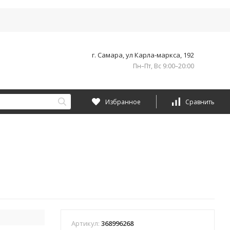
г. Самара, ул Карла-маркса, 192
Пн–Пт, Вс 9:00–20:00
Избранное
Сравнить
Артикул:
368996268