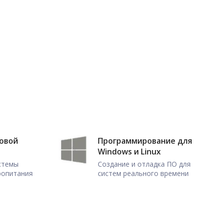
ловой
Программирование для
Windows и Linux
истемы
Создание и отладка ПО для
ропитания
систем реального времени