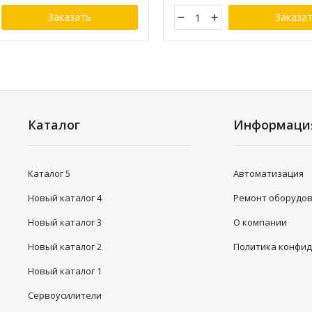
Заказать
Заказа
Каталог
Информаци
Каталог 5
Автоматизация
Новый каталог 4
Ремонт оборудо
Новый каталог 3
О компании
Новый каталог 2
Политика конфи
Новый каталог 1
Сервоусилители