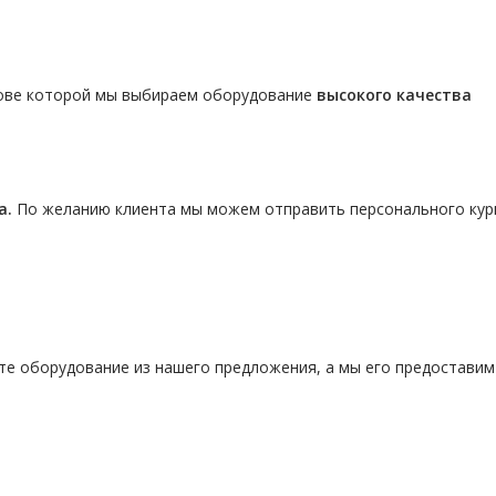
нове которой мы выбираем оборудование
высокого качества
а.
По желанию клиента мы можем отправить персонального кур
те оборудование из нашего предложения, а мы его предостави