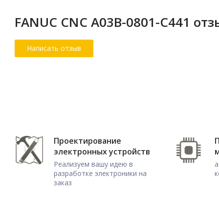
FANUC CNC A03B-0801-C441 от
Проектирование
электронных устройств
Реализуем вашу идею в
а
разработке электроники на
к
заказ