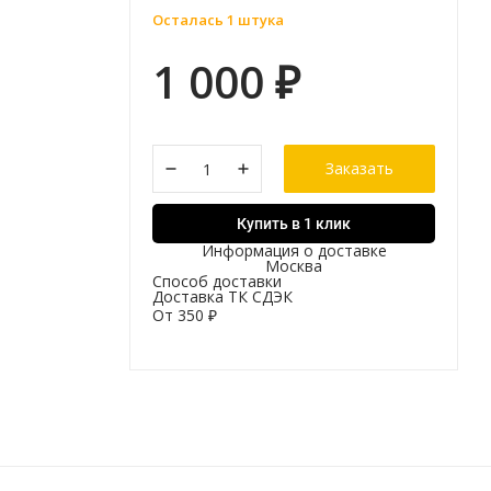
Осталась 1 штука
1 000
₽
Заказать
Купить в 1 клик
Информация о доставке
Москва
Способ доставки
Доставка ТК СДЭК
От
350
₽