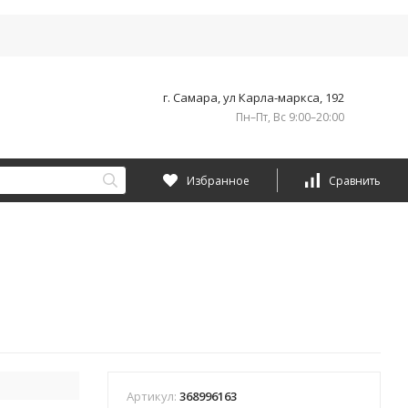
г. Самара, ул Карла-маркса, 192
Пн–Пт, Вс 9:00–20:00
Избранное
Сравнить
Артикул:
368996163