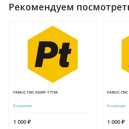
Рекомендуем посмотрет
FANUC CNC XGMF-17194
FANUC CNC
В наличии
В наличии
1 000
1 000
₽
₽