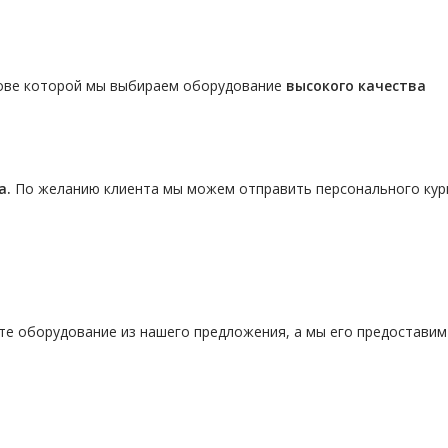
нове которой мы выбираем оборудование
высокого качества
а.
По желанию клиента мы можем отправить персонального кур
те оборудование из нашего предложения, а мы его предостави