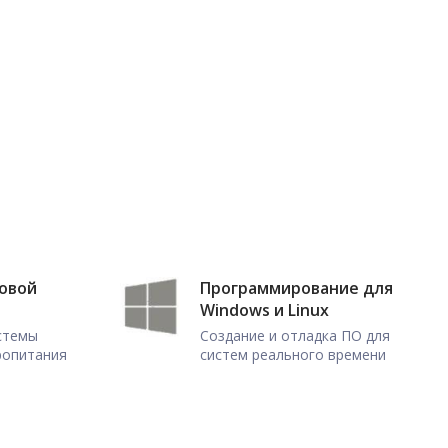
ловой
Программирование для
Windows и Linux
истемы
Создание и отладка ПО для
ропитания
систем реального времени