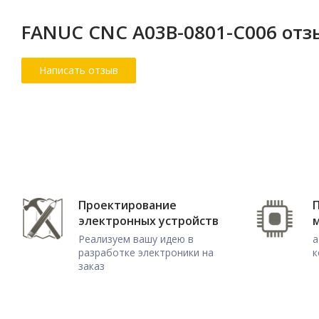
FANUC CNC A03B-0801-C006 от
Проектирование
электронных устройств
Реализуем вашу идею в
а
разработке электроники на
к
заказ