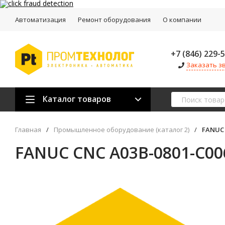
Автоматизация
Ремонт оборудования
О компании
+7 (846) 229-
Заказать з
Каталог товаров
Главная
/
Промышленное оборудование (каталог 2)
/
FANUC 
FANUC CNC A03B-0801-C00