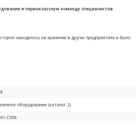
удование и первоклассную команду
специалистов
торое находилось на хранении в других предприятиях и было
68
енное оборудование (каталог 2)
01-C006