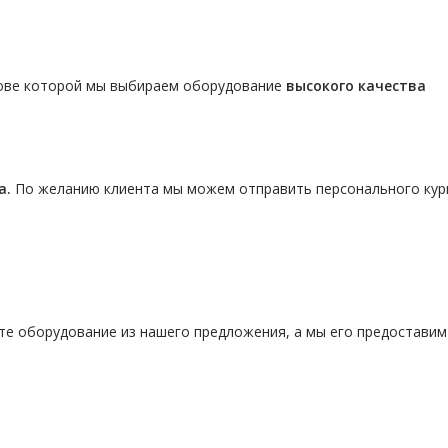
нове которой мы выбираем оборудование
высокого качества
а.
По желанию клиента мы можем отправить персонального кур
те оборудование из нашего предложения, а мы его предостави