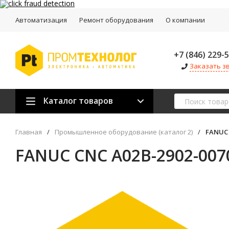
Автоматизация
Ремонт оборудования
О компании
+7 (846) 229-
Заказать з
Каталог товаров
Главная
/
Промышленное оборудование (каталог 2)
/
FANUC 
FANUC CNC A02B-2902-007