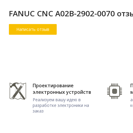
FANUC CNC A02B-2902-0070 от
Проектирование
электронных устройств
Реализуем вашу идею в
а
разработке электроники на
к
заказ