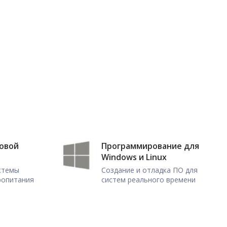
ловой
Программирование для
Windows и Linux
истемы
Создание и отладка ПО для
ропитания
систем реального времени