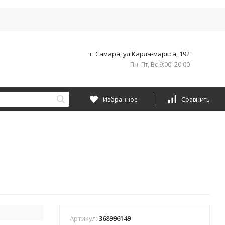
г. Самара, ул Карла-маркса, 192
Пн–Пт, Вс 9:00–20:00
Избранное
Сравнить
Артикул:
368996149