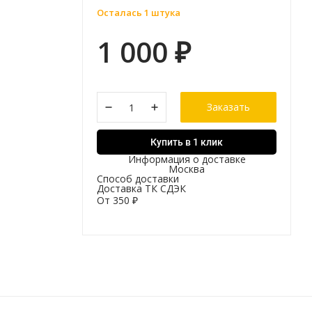
Осталась 1 штука
1 000
₽
Заказать
Купить в 1 клик
Информация о доставке
Москва
Способ доставки
Доставка ТК СДЭК
От
350
₽