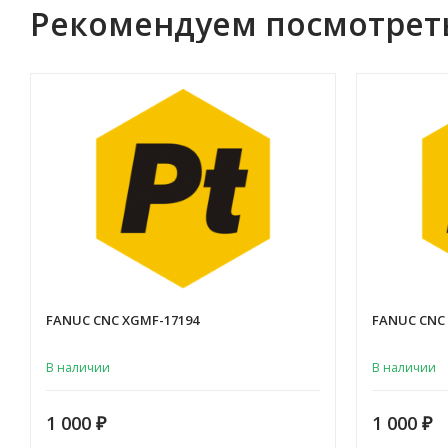
Рекомендуем посмотрет
FANUC CNC XGMF-17194
FANUC CNC
В наличии
В наличии
1 000
1 000
₽
₽