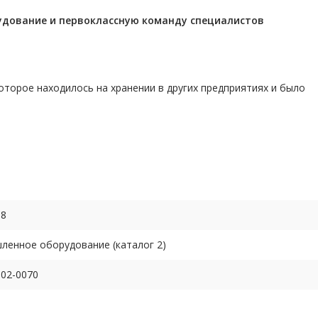
удование и первоклассную команду
специалистов
торое находилось на хранении в других предприятиях и было
68
енное оборудование (каталог 2)
02-0070