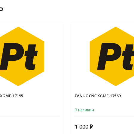
ь
 XGMF-17195
FANUC CNC XGMF-17569
В наличии
1 000
₽