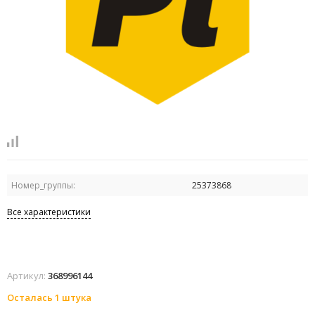
Номер_группы:
25373868
Все характеристики
Артикул:
368996144
Осталась 1 штука