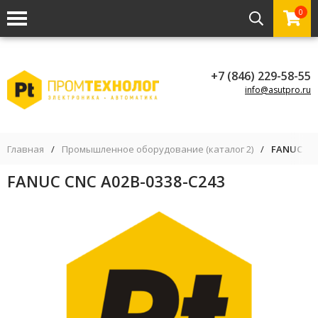
0
+7 (846) 229-58-55
info@asutpro.ru
Главная
/
Промышленное оборудование (каталог 2)
/
FANUC CNC
FANUC CNC A02B-0338-C243