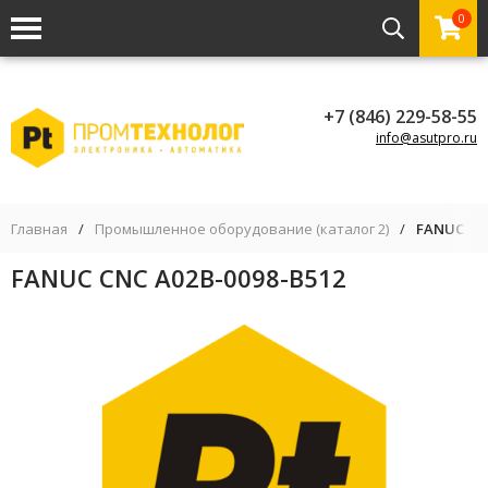
0
+7 (846) 229-58-55
info@asutpro.ru
Главная
/
Промышленное оборудование (каталог 2)
/
FANUC CNC
FANUC CNC A02B-0098-B512