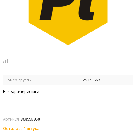
Номер_группы:
25373868
Все характеристики
Артикул:
368995950
Осталась 1 штука