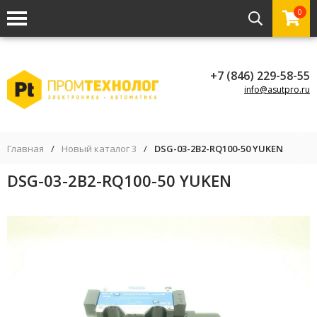
0
+7 (846) 229-58-55
info@asutpro.ru
Главная
/
Новый каталог 3
/
DSG-03-2B2-RQ100-50 YUKEN
DSG-03-2B2-RQ100-50 YUKEN