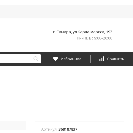
г. Самара, ул Карла-маркса, 192
Пн–Пт, Вс 9:00–20:00
Избранное
Сравнить
Артикул:
368187837