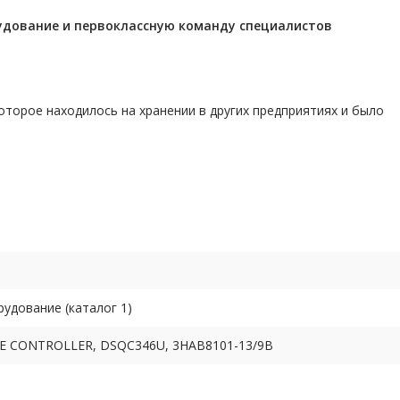
удование и первоклассную команду
специалистов
торое находилось на хранении в других предприятиях и было
дование (каталог 1)
VE CONTROLLER, DSQC346U, 3HAB8101-13/9B