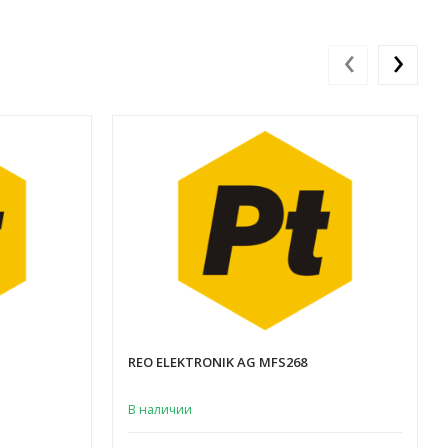
‹
›
REO ELEKTRONIK AG MFS268
В наличии