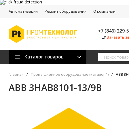
Автоматизация
Ремонт оборудования
О компании
+7 (846) 229-
Заказать з
Каталог товаров
Главная
/
Промышленное оборудование (каталог 1)
/
ABB 3H
ABB 3HAB8101-13/9B