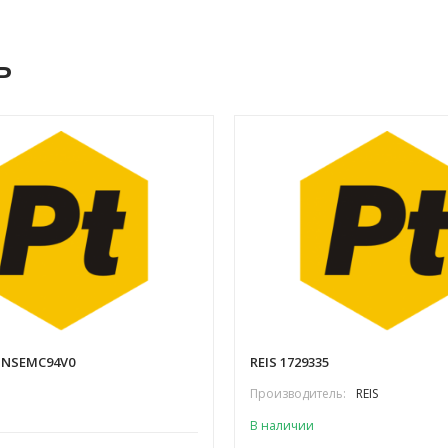
ь
 NSEMC94V0
REIS 1729335
Производитель:
REIS
В наличии