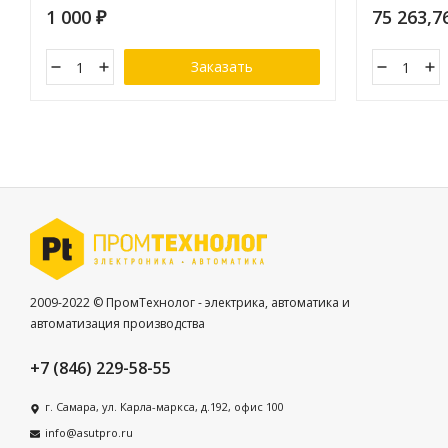
1 000
75 263,7
₽
Заказать
2009-2022 © ПромТехнолог - электрика, автоматика и
автоматизация производства
+7 (846) 229-58-55
г. Самара, ул. Карла-маркса, д.192, офис 100
info@asutpro.ru