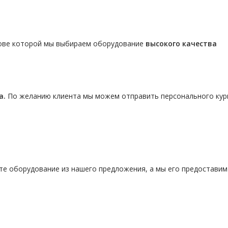
нове которой мы выбираем оборудование
высокого качества
а.
По желанию клиента мы можем отправить персонального кур
те оборудование из нашего предложения, а мы его предостави