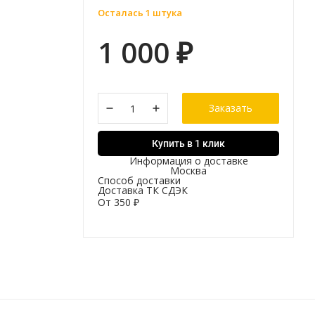
Осталась 1 штука
1 000
₽
Заказать
Купить в 1 клик
Информация о доставке
Москва
Способ доставки
Доставка ТК СДЭК
От
350
₽