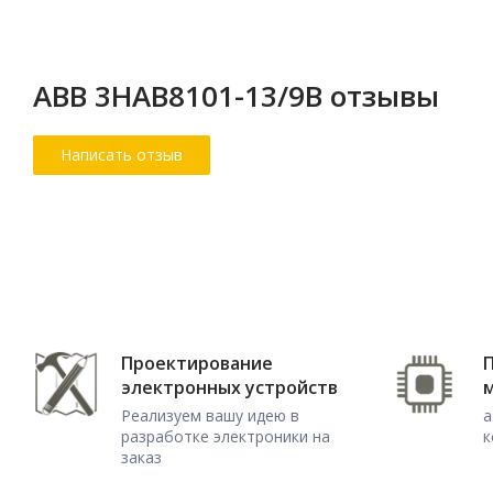
ABB 3HAB8101-13/9B отзывы
Проектирование
электронных устройств
Реализуем вашу идею в
а
разработке электроники на
к
заказ