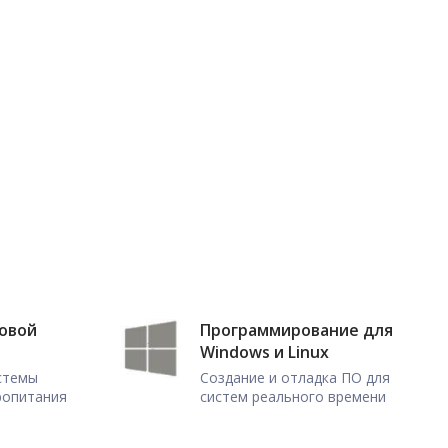
ловой
Программирование для
Windows и Linux
истемы
Создание и отладка ПО для
ропитания
систем реального времени