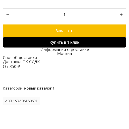
Заказать
Купить в 1 клик
Информация о доставке
Москва
Способ доставки
Доставка ТК СДЭК
От
350
₽
Категории:
новый каталог 1
ABB 1SDA061806R1