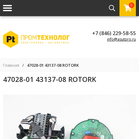
0
+7 (846) 229-58-55
info@asutpro.ru
Главная
/
47028-01 43137-08 ROTORK
47028-01 43137-08 ROTORK