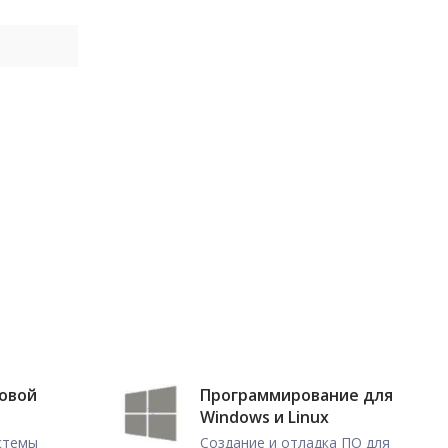
ловой
Программирование для
Windows и Linux
истемы
Создание и отладка ПО для