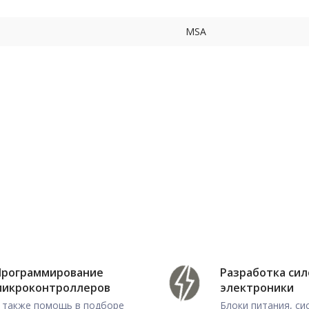
MSA
Программирование
Разработка си
микроконтроллеров
электроники
 также помощь в подборе
Блоки питания, с