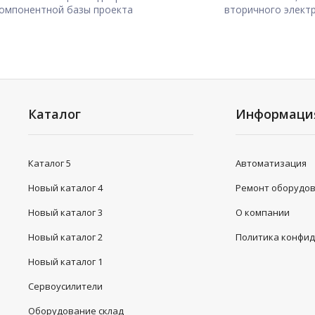
омпонентной базы проекта
вторичного элект
Каталог
Информаци
Каталог 5
Автоматизация
Новый каталог 4
Ремонт оборудо
Новый каталог 3
О компании
Новый каталог 2
Политика конфи
Новый каталог 1
Сервоусилители
Оборудование склад