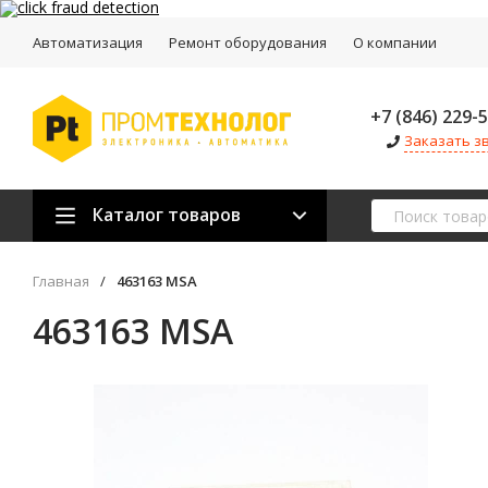
Автоматизация
Ремонт оборудования
О компании
+7 (846) 229-
Заказать з
Каталог товаров
Главная
/
463163 MSA
463163 MSA