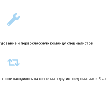
удование и первоклассную команду
специалистов
торое находилось на хранении в других предприятиях и было