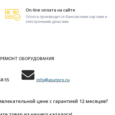
On-line оплата на сайте
Оплата производится банковскими картами и
электронными деньгами
 РЕМОНТ ОБОРУДОВАНИЯ
58-55
info@asutpro.ru
влекательной цене с гарантией 12 месяцев?
те товар из нашего каталога!