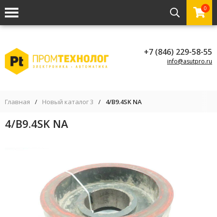
0
+7 (846) 229-58-55
info@asutpro.ru
Главная
/
Новый каталог 3
/
4/B9.4SK NA
4/B9.4SK NA