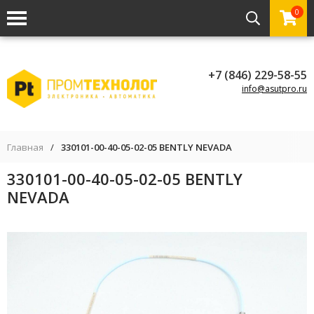
0
+7 (846) 229-58-55
info@asutpro.ru
Главная
/
330101-00-40-05-02-05 BENTLY NEVADA
330101-00-40-05-02-05 BENTLY
NEVADA