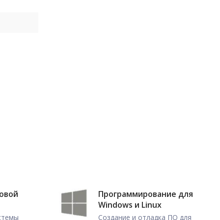
ловой
Программирование для
Windows и Linux
истемы
Создание и отладка ПО для