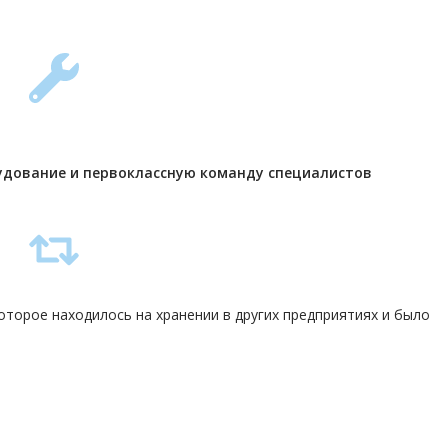
удование и первоклассную команду
специалистов
торое находилось на хранении в других предприятиях и было