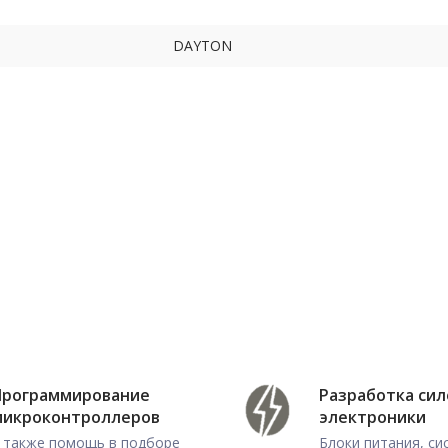
DAYTON
Программирование
Разработка си
микроконтроллеров
электроники
 также помощь в подборе
Блоки питания, с