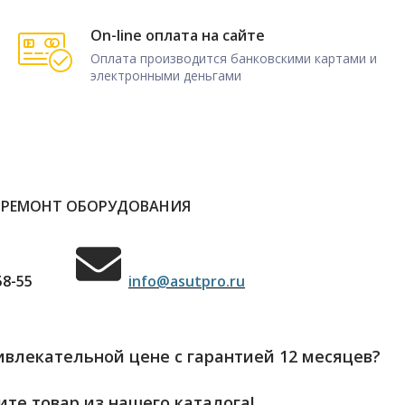
On-line оплата на сайте
Оплата производится банковскими картами и
электронными деньгами
 РЕМОНТ ОБОРУДОВАНИЯ
58-55
info@asutpro.ru
влекательной цене с гарантией 12 месяцев?
те товар из нашего каталога!