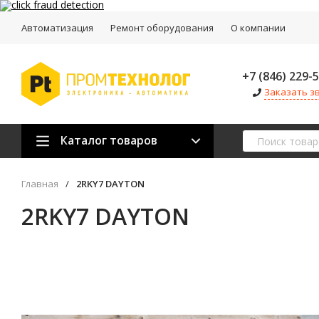
Автоматизация
Ремонт оборудования
О компании
+7 (846) 229-
Заказать з
Каталог товаров
Главная
/
2RKY7 DAYTON
2RKY7 DAYTON