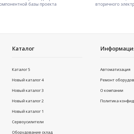
омпонентной базы проекта
вторичного элект
Каталог
Информаци
Каталог 5
Автоматизация
Новый каталог 4
Ремонт оборудо
Новый каталог 3
О компании
Новый каталог 2
Политика конфи
Новый каталог 1
Сервоусилители
Оборудование склад