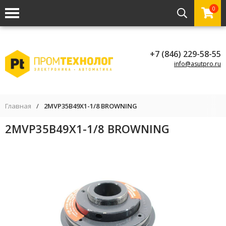
0
+7 (846) 229-58-55
info@asutpro.ru
Главная
/
2MVP35B49X1-1/8 BROWNING
2MVP35B49X1-1/8 BROWNING