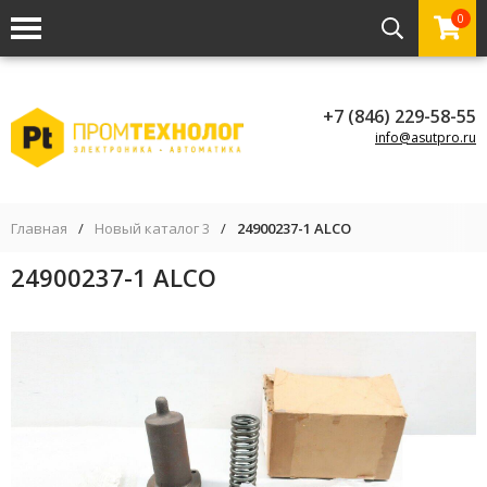
0
+7 (846) 229-58-55
info@asutpro.ru
Главная
/
Новый каталог 3
/
24900237-1 ALCO
24900237-1 ALCO