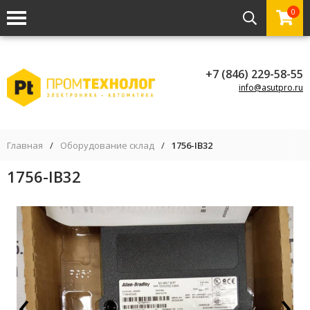
0
+7 (846) 229-58-55
info@asutpro.ru
Главная
/
Оборудование склад
/
1756-IB32
1756-IB32
‹
›