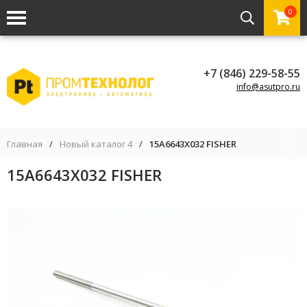
0
+7 (846) 229-58-55
info@asutpro.ru
Главная
/
Новый каталог 4
/
15A6643X032 FISHER
15A6643X032 FISHER