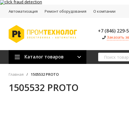
Автоматизация
Ремонт оборудования
О компании
+7 (846) 229-
Заказать з
Каталог товаров
Главная
/
1505532 PROTO
1505532 PROTO