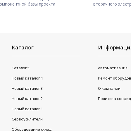
омпонентной базы проекта
вторичного элект
Каталог
Информаци
Каталог 5
Автоматизация
Новый каталог 4
Ремонт оборудо
Новый каталог 3
О компании
Новый каталог 2
Политика конфи
Новый каталог 1
Сервоусилители
Оборудование склад