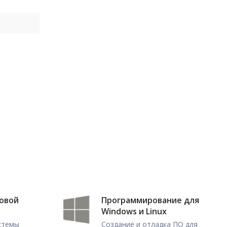
ловой
Программирование для
Windows и Linux
истемы
Создание и отладка ПО для