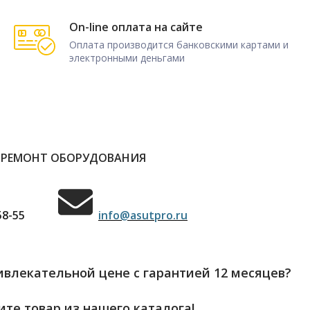
On-line оплата на сайте
Оплата производится банковскими картами и
электронными деньгами
 РЕМОНТ ОБОРУДОВАНИЯ
58-55
info@asutpro.ru
влекательной цене с гарантией 12 месяцев?
те товар из нашего каталога!