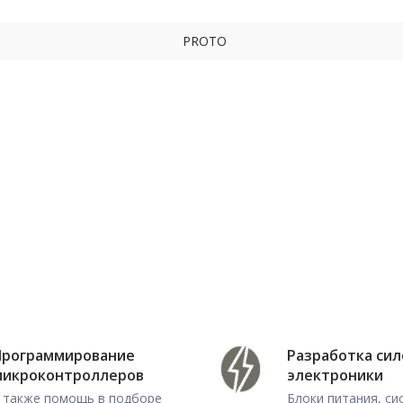
PROTO
Программирование
Разработка си
микроконтроллеров
электроники
 также помощь в подборе
Блоки питания, с