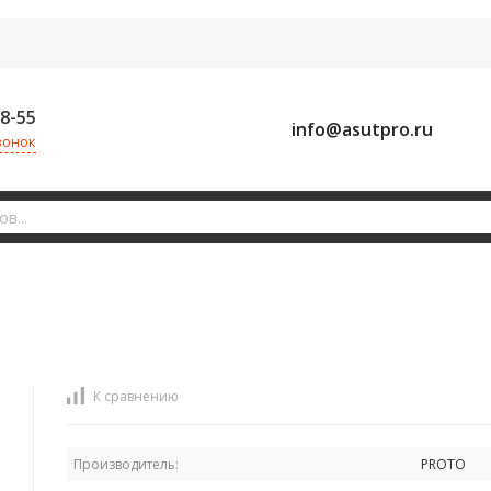
58-55
info@asutpro.ru
вонок
К сравнению
Производитель:
PROTO