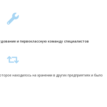
удование и первоклассную команду
специалистов
торое находилось на хранении в других предприятиях и было