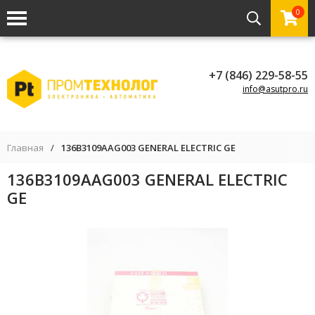
0
+7 (846) 229-58-55
info@asutpro.ru
Главная
/
136B3109AAG003 GENERAL ELECTRIC GE
136B3109AAG003 GENERAL ELECTRIC
GE